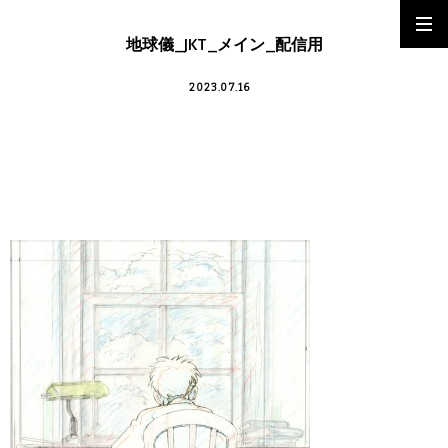
地球儀_JKT_メイン_配信用
2023.07.16