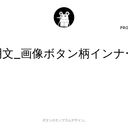
PRO
文_画像ボタン柄イン