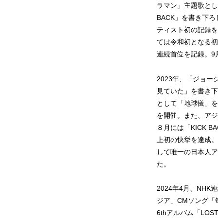
ラマン」主題歌とし
BACK」を書き下ろ
ティスト初の記録を
ては令和初となる初週
連続首位を記録。9月よ
2023年、「ジョージ
見ていた」を書き下
として「地球儀」を書
を開催。また、アジ
８月には「KICK 
上初の快挙を達成。同
して唯一の日本人ア
た。
2024年4月、N
ジア」CMソング「
6thアルバム「LO