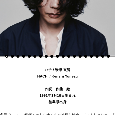
ハチ / 米津 玄師
HACHI / Kenshi Yonezu
作詞 作曲 絵
1991年3月10日生まれ
徳島県出身
ハチ”名義でニコニコ動画へオリジナル曲を投稿し始め、「マトリョシカ」