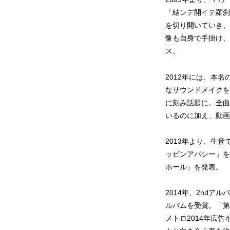
「結ンデ開イテ羅刹
を切り開いていき、
像も自身で手掛け、ハ
ス。
2012年には、本名
なサウンドメイクを
に刻み話題に。全曲
いるのに加え、動画
2013年より、生音
ッピンアパシー」を
ホール」を発表。
2014年、2ndアル
ルバムを受賞。「第
メトロ2014年広告キ