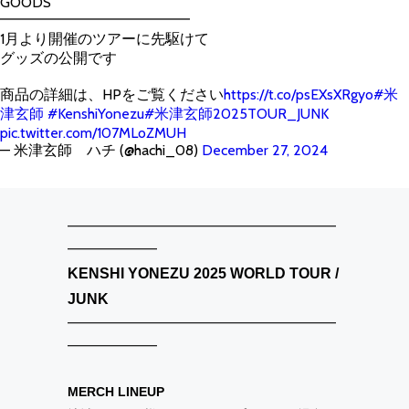
GOODS
━━━━━━━━━━━━━
1月より開催のツアーに先駆けて
グッズの公開です
商品の詳細は、HPをご覧ください
https://t.co/psEXsXRgyo
#米
津玄師
#KenshiYonezu
#米津玄師2025TOUR_JUNK
pic.twitter.com/107MLoZMUH
— 米津玄師 ハチ (@hachi_08)
December 27, 2024
━━━━━━━━━━━━━━━━━━━━━
━━━━━━━
KENSHI YONEZU 2025 WORLD TOUR /
JUNK
━━━━━━━━━━━━━━━━━━━━━
━━━━━━━
MERCH LINEUP