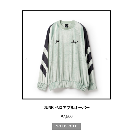
<
>
JUNK ベロアプルオーバー
¥7,500
SOLD OUT