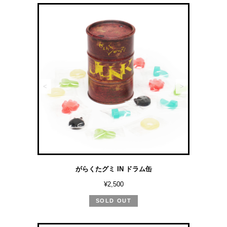
<
>
がらくたグミ IN ドラム缶
¥2,500
SOLD OUT