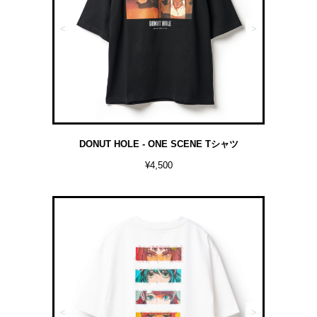
<
>
DONUT HOLE - ONE SCENE Tシャツ
¥4,500
<
>