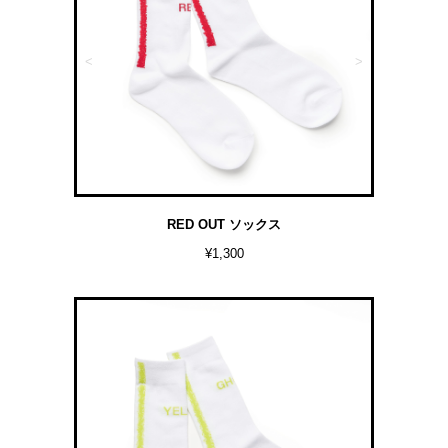
<
>
RED OUT ソックス
¥1,300