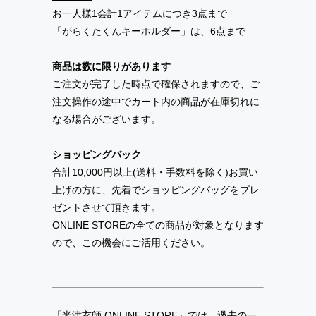
お一人様1会計1アイテムにつき3点まで
「がらくたくんキーホルダー」は、6点まで
商品は数に限りがあります
ご注文が完了した時点で確保されますので、ご
注文操作の途中でカート内の商品が在庫切れに
なる場合がございます。
ショッピングバック
合計10,000円以上(送料・手数料を除く)お買い
上げの方に、先着でショッピングバッグをプレ
ゼントさせて頂きます。
ONLINE STOREの全ての商品が対象となります
ので、この機会にご活用ください。
「米津玄師 ONLINE STORE」では、過去の一