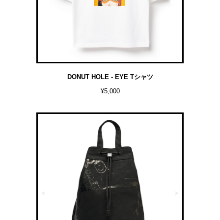
DONUT HOLE - EYE Tシャツ
¥5,000
<
>