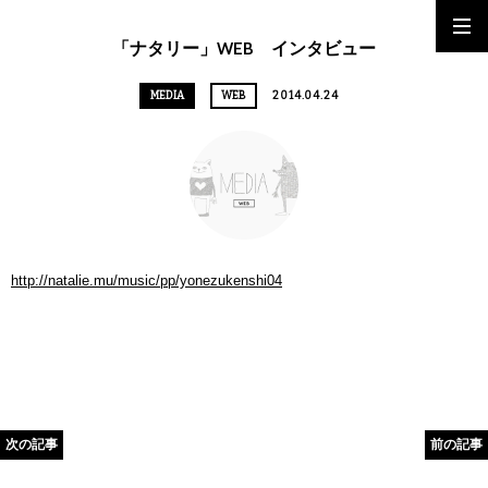
「ナタリー」WEB インタビュー
MEDIA
WEB
2014.04.24
http://natalie.mu/music/pp/yonezukenshi04
次の記事
前の記事