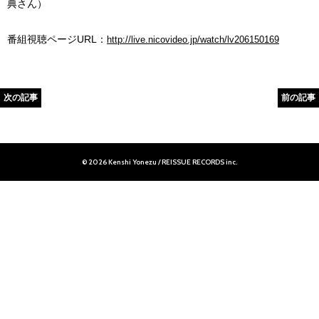
典さん）
番組視聴ページURL：
http://live.nicovideo.jp/watch/lv206150169
次の記事
前の記事
© 2026 Kenshi Yonezu / REISSUE RECORDS inc.