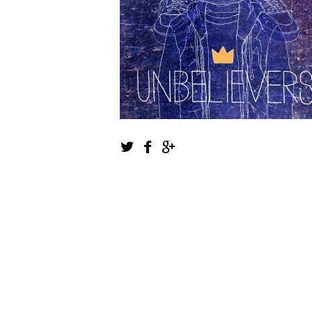
1
2
3