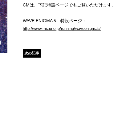
CMは、下記特設ページでもご覧いただけます。
WAVE ENIGMA 5 特設ページ：
http://www.mizuno.jp/running/waveenigma5/
次の記事