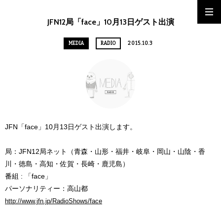
JFN12局「face」10月13日ゲスト出演
MEDIA
RADIO
2015.10.3
JFN「face」10月13日ゲスト出演します。
局：JFN12局ネット（青森・山形・福井・岐阜・岡山・山陰・香
川・徳島・高知・佐賀・長崎・鹿児島）
番組 : 「face」
パーソナリティー：高山都
http://www.jfn.jp/RadioShows/face