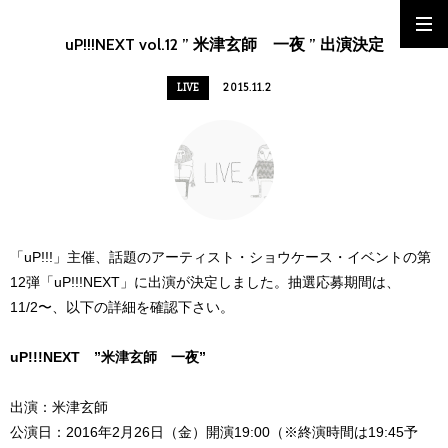
uP!!!NEXT vol.12 ” 米津玄師 一夜 ” 出演決定
LIVE
2015.11.2
「uP!!!」主催、話題のアーティスト・ショウケース・イベントの第
12弾「uP!!!NEXT」に出演が決定しました。抽選応募期間は、
11/2〜、以下の詳細を確認下さい。
uP!!!NEXT ”米津玄師 一夜”
出演：米津玄師
公演日：2016年2月26日（金）開演19:00（※終演時間は19:45予