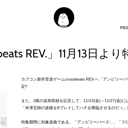
PRO
sbeats REV.」11月13日
カプコン新作音楽ゲームcrossbeats REV.へ「アンビ
定!!
また、2曲の追加収録を記念して、11/13(金)～11/27(金)にはc
「米津玄師の楽曲を8プレイしてハチを降臨させるのだっ」
特集期間に対象楽曲である、「アンビリーバーズ」、「フ