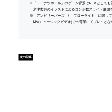
※「ドーナツホール」のゲーム背景はREV.としても
米津玄師のイラストによるコンボ数スライド展開
※「アンビリーバーズ」/ 「フローライト」に関し
MV(ミュージックビデオ)での背景にてプレイとな
次の記事