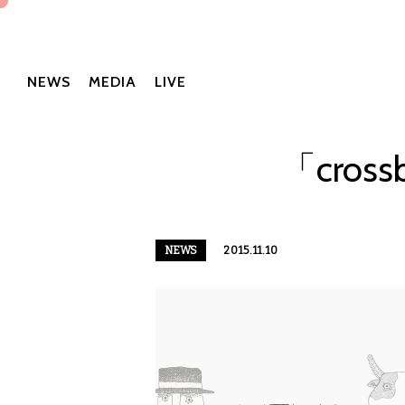
NEWS
MEDIA
LIVE
「cros
NEWS
2015.11.10