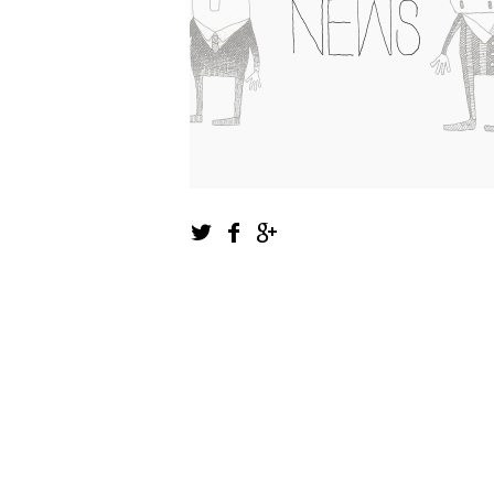
1
2
3