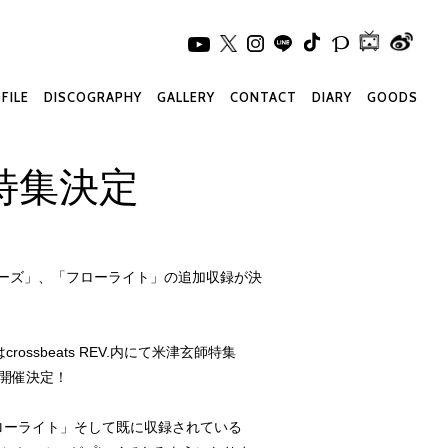
FILE
DISCOGRAPHY
GALLERY
CONTACT
DIARY
GOODS
より特集決定
リーバーズ」、「フローライト」の追加収録が決
rossbeats REV.内にて米津玄師特集
開催決定！
ローライト」そして既に収録されている