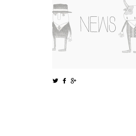
1
2
3