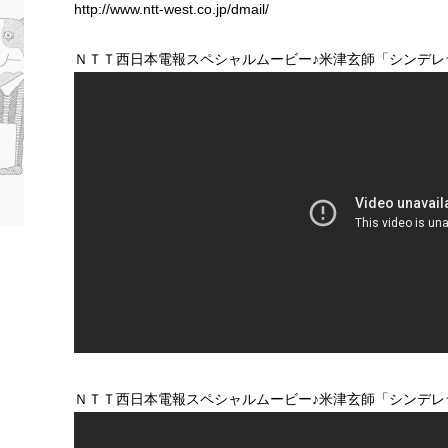
http://www.ntt-west.co.jp/dmail/
ＮＴＴ西日本電報スペシャルムービー♪米津玄師「シンデレラ
ＮＴＴ西日本電報スペシャルムービー♪米津玄師「シンデレ