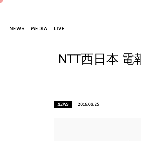
NEWS
MEDIA
LIVE
NTT西日本 
NEWS
2016.03.25