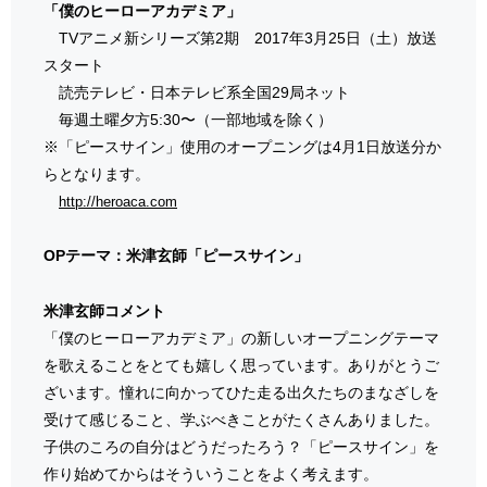
「僕のヒーローアカデミア」
TVアニメ新シリーズ第2期 2017年3月25日（土）放送
スタート
読売テレビ・日本テレビ系全国29局ネット
毎週土曜夕方5:30〜（一部地域を除く）
※「ピースサイン」使用のオープニングは4月1日放送分か
らとなります。
http://heroaca.com
OPテーマ：米津玄師「ピースサイン」
米津玄師コメント
「僕のヒーローアカデミア」の新しいオープニングテーマ
を歌えることをとても嬉しく思っています。ありがとうご
ざいます。憧れに向かってひた走る出久たちのまなざしを
受けて感じること、学ぶべきことがたくさんありました。
子供のころの自分はどうだったろう？「ピースサイン」を
作り始めてからはそういうことをよく考えます。