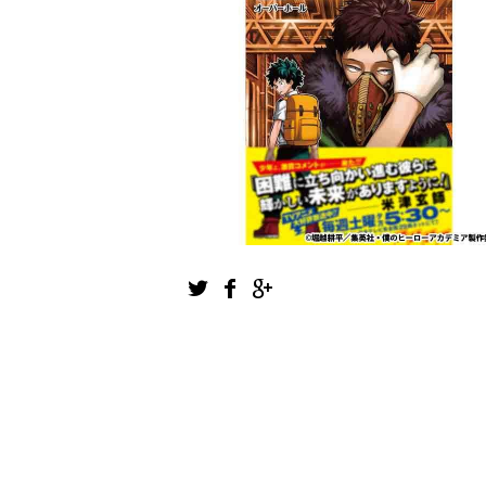
1
2
3