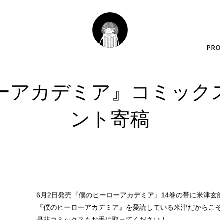
PRO
ーアカデミア』コミックス
ント寄稿
6月2日発売『僕のヒーローアカデミア』14巻の帯に米津
『僕のヒーローアカデミア』を愛読している米津だからこ
是非コミックスもお手に取ってください！