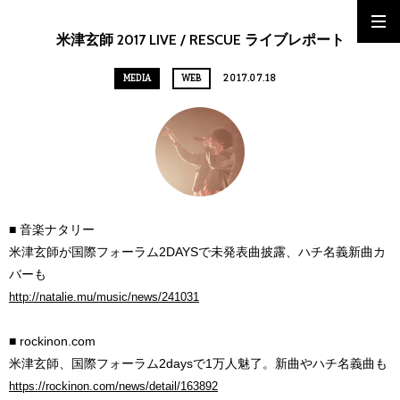
米津玄師 2017 LIVE / RESCUE ライブレポート
MEDIA
WEB
2017.07.18
■ 音楽ナタリー
米津玄師が国際フォーラム2DAYSで未発表曲披露、ハチ名義新曲カ
バーも
http://natalie.mu/music/news/241031
■ rockinon.com
米津玄師、国際フォーラム2daysで1万人魅了。新曲やハチ名義曲も
https://rockinon.com/news/detail/163892