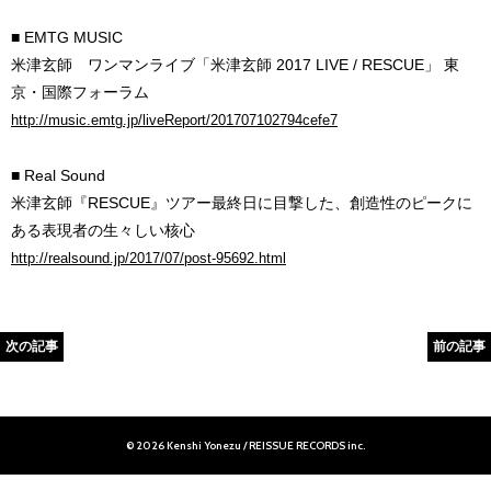
■ EMTG MUSIC
米津玄師 ワンマンライブ「米津玄師 2017 LIVE / RESCUE」 東
京・国際フォーラム
http://music.emtg.jp/liveReport/201707102794cefe7
■ Real Sound
米津玄師『RESCUE』ツアー最終日に目撃した、創造性のピークに
ある表現者の生々しい核心
http://realsound.jp/2017/07/post-95692.html
次の記事
前の記事
© 2026 Kenshi Yonezu / REISSUE RECORDS inc.