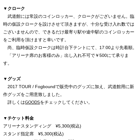
▼クローク
武道館には常設のコインロッカー、クロークがございません。臨
時の仮設クロークを設けさせて頂きますが、十分な受け入れ数では
ございませんので、できるだけ最寄り駅や途中駅のコインロッカー
をご利用を頂けますと幸いです。
尚、臨時仮設クロークは時計台下テントにて、17:00より先着順。
「アリーナ席のお客様のみ」出し入れ不可で￥500にて承りま
す。
▼グッズ
2017 TOUR / Fogboundで販売中のグッズに加え、武道館用に新
作グッズをご用意致しました。
詳しくは
をチェックしてください。
GOODS
▼チケット料金
アリーナスタンディング ¥5,300(税込)
スタンド指定席 ¥5,300(税込)