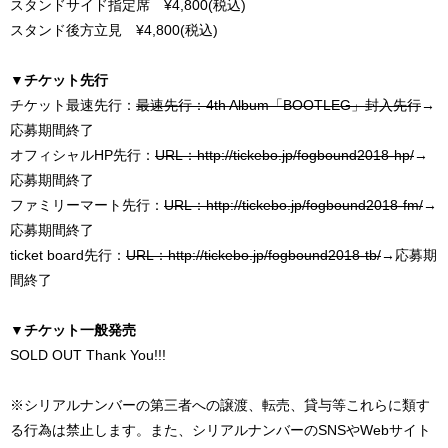
スタンドサイド指定席 ¥4,800(税込)
スタンド後方立見 ¥4,800(税込)
▼チケット先行
チケット最速先行：
最速先行：4th Album「BOOTLEG」封入先行
→
応募期間終了
オフィシャルHP先行：
URL：http://tickebo.jp/fogbound2018-hp/
→
応募期間終了
ファミリーマート先行：
URL：http://tickebo.jp/fogbound2018-fm/
→
応募期間終了
ticket board先行：
URL：http://tickebo.jp/fogbound2018-tb/
→応募期
間終了
▼チケット一般発売
SOLD OUT Thank You!!!
※シリアルナンバーの第三者への譲渡、転売、貸与等これらに類す
る行為は禁止します。また、シリアルナンバーのSNSやWebサイト