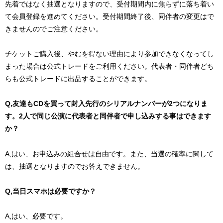
先着ではなく抽選となりますので、受付期間内に焦らずに落ち着い
て会員登録を進めてください。受付期間終了後、同伴者の変更はで
きませんのでご注意ください。
チケットご購入後、やむを得ない理由により参加できなくなってし
まった場合は公式トレードをご利用ください。代表者・同伴者どち
らも公式トレードに出品することができます。
Q,友達もCDを買って封入先行のシリアルナンバーが2つになりま
す。2人で同じ公演に代表者と同伴者で申し込みする事はできます
か？
A,はい、お申込みの組合せは自由です。また、当選の確率に関して
は、抽選となりますのでお答えできません。
Q,当日スマホは必要ですか？
A,はい、必要です。