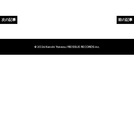
次の記事
前の記事
© 2026 Kenshi Yonezu / REISSUE RECORDS inc.