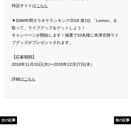
特設サイトは
こちら
▼DAM年間カラオケランキング2018 第1位 「Lemon」を
歌って、ライブグッズをゲットしよう！
キャンペーンが開始します！抽選で10名様に米津玄師ライ
ブグッズがプレゼントされます。
【応募期間】
2018年11月15日(木)〜2018年12月27日(木）
詳細は
こちら
次の記事
前の記事