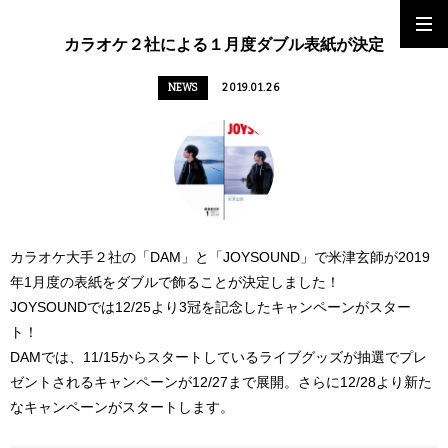
カラオケ２社による１月度ダブル表紙が決定
NEWS
2019.01.26
カラオケ大手２社の「DAM」と「JOYSOUND」で米津玄師が2019
年1月度の表紙をダブルで飾ることが決定しました！
JOYSOUNDでは12/25より3冠を記念したキャンペーンがスター
ト！
DAMでは、11/15からスタートしているライブグッズが抽選でプレ
ゼントされるキャンペーンが12/27まで展開。さらに12/28より新た
なキャンペーンがスタートします。