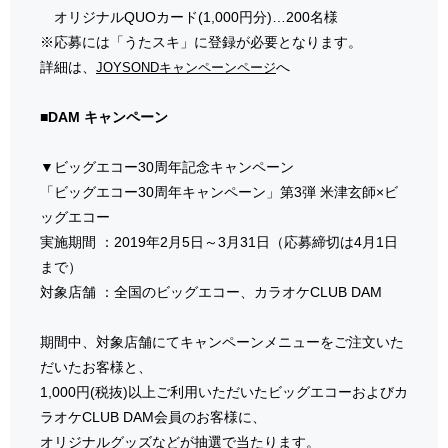
オリジナルQUOカード(1,000円分)…200名様
※応募には「うたスキ」に登録が必要となります。
詳細は、
へ
JOYSONDキャンペーンページ
■DAM キャンペーン
▼ビッグエコー30周年記念キャンペーン
「ビッグエコー30周年キャンペーン」第3弾 米津玄師×ビ
ッグエコー
実施期間 ：2019年2月5日～3月31日（応募締切は4月1日
まで）
対象店舗 ：全国のビッグエコー、カラオケCLUB DAM
期間中、対象店舗にてキャンペーンメニューをご注文いた
だいたお客様と、
1,000円(税抜)以上ご利用いただいたビッグエコーおよびカ
ラオケCLUB DAM会員のお客様に、
オリジナルグッズなどが抽選で当たります。