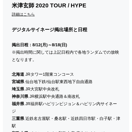
米津玄師 2020 TOUR / HYPE
詳細はこちら
デジタルサイネージ掲出場所と日程
掲出日程：8/12(月)～8/18(日)
※掲出時間に関しては上記日程内で各地ランダムでの放映
となります。
北海道
JRタワー1階東コンコース
宮城県
仙台地下鉄/仙台駅東西地下自由通路
埼玉県
JR大宮駅中央改札
神奈川県
JR横浜駅中央通路＆南改札
福井県
JR福井駅ハピリンビジョン＆ハピリン内サイネー
ジ
三重県
近鉄名古屋駅・桑名駅・近鉄四日市駅・白子駅・津
駅