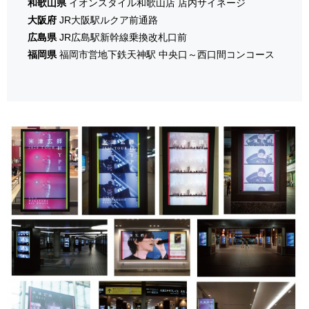
和歌山県
イオンスタイル和歌山店 店内サイネージ
大阪府
JR大阪駅ルクア前通路
広島県
JR広島駅新幹線乗換改札口前
福岡県
福岡市営地下鉄天神駅 中央口～西口間コンコース