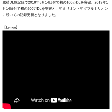
累積DL数記録で2018年5月14日付で初の100万DLを突破、2019年1
月14日付で初の200万DLを突破と、初ミリオン・初ダブルミリオン
に続いての記録更新となりました。
【
】
Lemon