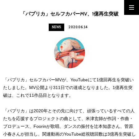
「パプリカ」セルフカバーMV、1億再生突破
NEWS
2020.06.14
「パプリカ」セルフカバーMVが、YouTubeにて1億回再生を突破い
たしました。MV公開より311日での達成となりました。1億再生突
破は、これで11作品目となります。
「パプリカ」は2020年とその先に向けて、頑張っているすべての人
たちを応援するプロジェクトの曲として、米津玄師が作詞・作曲・
プロデュース、Foorinが歌唱、ダンスの振付を辻本知彦さん、菅原
小春さんが担当し、関連動画のYouTube総視聴回数は3億再生突破し