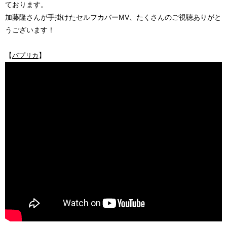
ております。
加藤隆さんが手掛けたセルフカバーMV、たくさんのご視聴ありがと
うございます！
【
】
パプリカ