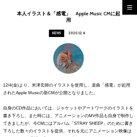
本人イラスト＆「感電」 Apple Music CMに起
用
NEWS
2020.12.4
12/4(金)より、米津玄師のイラストを使用し、楽曲「感電」が起用
されたApple Musicの新CMが公開となりました。
自身のCD作品においては、ジャケットやアートワークのイラストを
書き下ろし、また時には、アニメーションのMV作品も自身で制作し
てきましたが、今CMにはアルバム「STRAY SHEEP」のために書き
下ろした数々のイラストを提供、それを元にアニメーション映像は