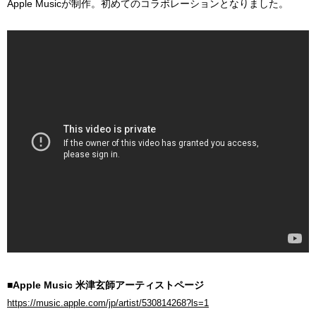
Apple Musicが制作。初めてのコラボレーションとなりました。
■Apple Music 米津玄師アーティストページ
https://music.apple.com/jp/artist/530814268?ls=1