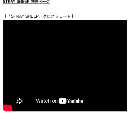
STRAY SHEEP 特設ページ
【『STRAY SHEEP』クロスフェード】