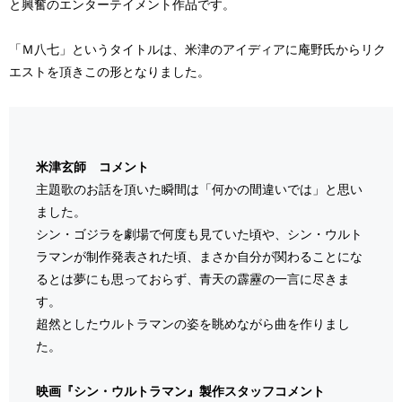
と興奮のエンターテイメント作品です。
「Ｍ八七」というタイトルは、米津のアイディアに庵野氏からリク
エストを頂きこの形となりました。
米津玄師 コメント
主題歌のお話を頂いた瞬間は「何かの間違いでは」と思い
ました。
シン・ゴジラを劇場で何度も見ていた頃や、シン・ウルト
ラマンが制作発表された頃、まさか自分が関わることにな
るとは夢にも思っておらず、青天の霹靂の一言に尽きま
す。
超然としたウルトラマンの姿を眺めながら曲を作りまし
た。
映画『シン・ウルトラマン』製作スタッフコメント