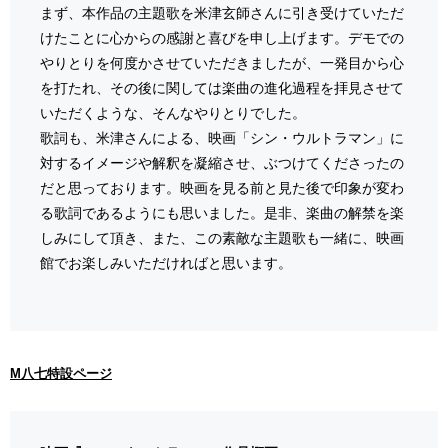
まず、本作品の主題歌を米津玄師さんに引き受けていただ
けたことに心からの感謝と喜びを申し上げます。デモでの
やりとりを何度かさせていただきましたが、一発目から心
を打たれ、その後に関しては楽曲の進化過程を拝見させて
いただくような、そんなやりとりでした。
歌詞も、米津さんによる、映画「シン・ウルトラマン」に
対するイメージや解釈を凝縮させ、ぶつけてくださったの
だと思っております。映画を見る前と見た後で印象が変わ
る歌詞であるようにも思いました。是非、楽曲の解禁を楽
しみにして頂き、また、この素敵な主題歌も一緒に、映画
館でお楽しみいただければと思います。
M八七特設ページ