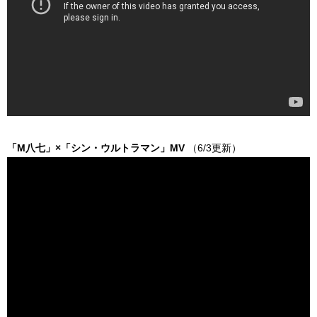
「M八七」×「シン・ウルトラマン」MV
（6/3更新）