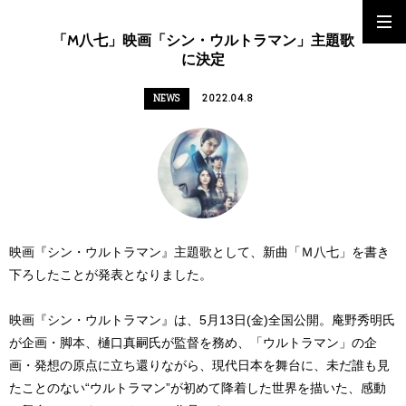
「M八七」映画「シン・ウルトラマン」主題歌
に決定
NEWS
2022.04.8
映画『シン・ウルトラマン』主題歌として、新曲「Ｍ八七」を書き
下ろしたことが発表となりました。
映画『シン・ウルトラマン』は、5月13日(金)全国公開。庵野秀明氏
が企画・脚本、樋口真嗣氏が監督を務め、「ウルトラマン」の企
画・発想の原点に立ち還りながら、現代日本を舞台に、未だ誰も見
たことのない“ウルトラマン”が初めて降着した世界を描いた、感動