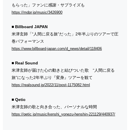
もらった」ファンに感謝・サプライズも
https://mdpr.jp/music/3426900
■ Billboard JAPAN
米津玄師「“人間に戻る旅”だった」2年半ぶりのツアーで圧
巻パフォーマンス
https://www.billboard-japan.com/d_news/detail/118406
■ Real Sound
米津玄師が届けた心の動きと結びついた歌 “人間に戻る
旅”になった2年半ぶり『変身』ツアーを観て
https://realsound.jp/2022/11/post-1175082.html
■ Qetic
米津玄師の歌と向き合った、パーソナルな時間
https://qetic.jp/music/kenshi_yonezu-henshin-221129/440937/