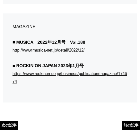
MAGAZINE
■ MUSICA 2022年12月号 Vol.188
http://www.musica-net.jp/detail/2022/12/
■ ROCKIN’ON JAPAN 2023年1月号
https://www.rockinon.co.jp/business/publication/magazine/1746
74
次の記事
前の記事