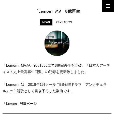
「Lemon」MV 8億再生
NEWS
2023.03.29
「Lemon」MVが、YouTubeにて8億回再生を突破、「日本人アーテ
ィスト史上最高再生回数」の記録を更新致しました。
「Lemon」は、2018年1月クール TBS金曜ドラマ「アンナチュラ
ル」の主題歌として書き下ろした楽曲です。
「Lemon」特設ページ