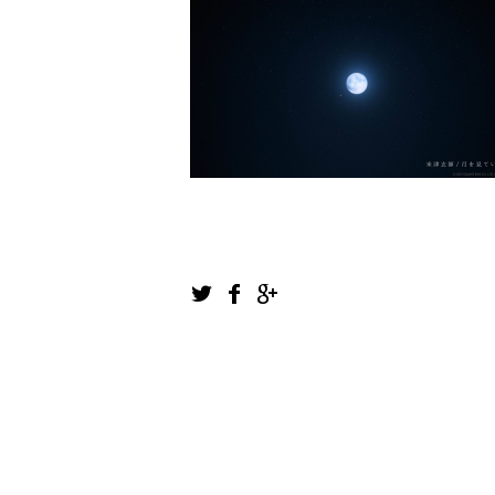
1
2
3