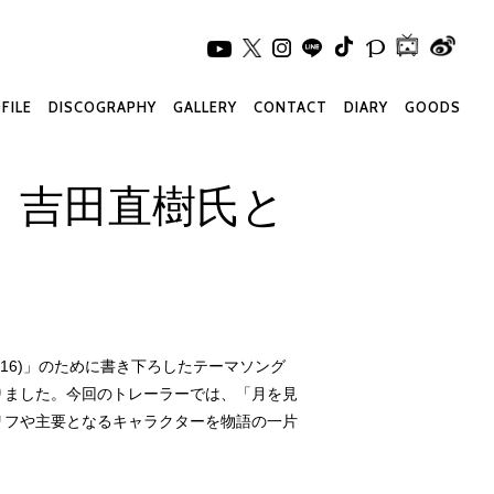
FILE
DISCOGRAPHY
GALLERY
CONTACT
DIARY
GOODS
、吉田直樹氏と
ダジー16)」のために書き下ろしたテーマソング
りました。今回のトレーラーでは、「月を見
リフや主要となるキャラクターを物語の一片