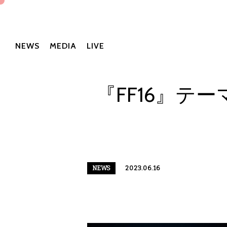
NEWS
MEDIA
LIVE
『FF16』
NEWS
2023.06.16