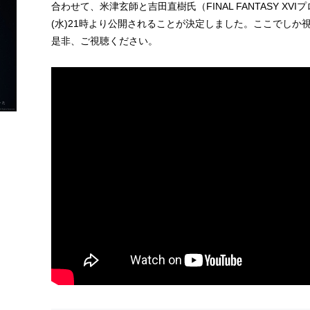
合わせて、米津玄師と​​吉田直樹氏（FINAL FANTASY X
(水)21時より公開されることが決定しました。ここでし
是非、ご視聴ください。