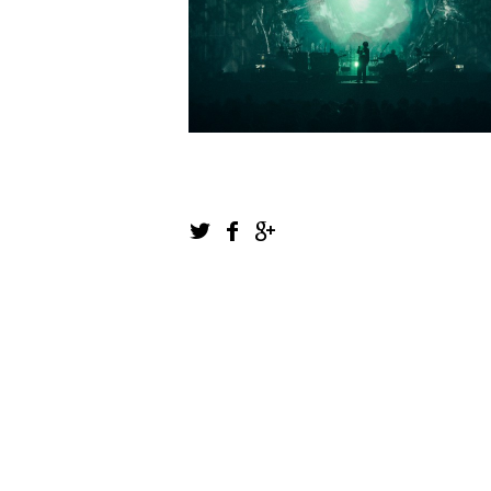
1
2
3