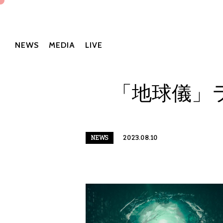
NEWS
MEDIA
LIVE
「地球儀」
NEWS
2023.08.10