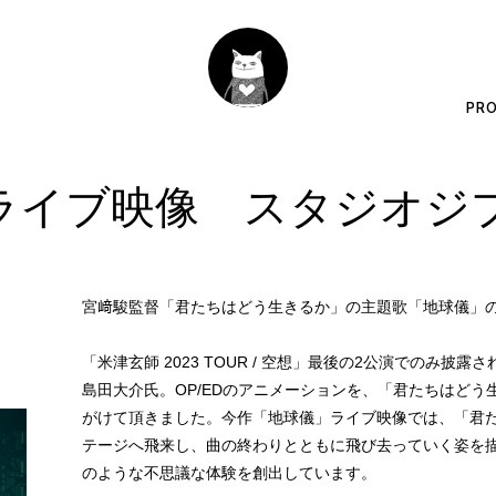
PRO
ライブ映像 スタジオジ
宮﨑駿監督「君たちはどう生きるか」の主題歌「地球儀」
「米津玄師 2023 TOUR / 空想」最後の2公演でのみ
島田大介氏。OP/EDのアニメーションを、「君たちはど
がけて頂きました。今作「地球儀」ライブ映像では、「君
テージへ飛来し、曲の終わりとともに飛び去っていく姿を
のような不思議な体験を創出しています。