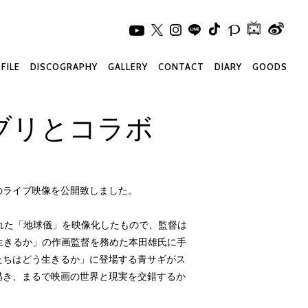
FILE
DISCOGRAPHY
GALLERY
CONTACT
DIARY
GOODS
ブリとコラボ
のライブ映像を公開致しました。
披露された「地球儀」を映像化したもので、監督は
う生きるか」の作画監督を務めた本田雄氏に手
たちはどう生きるか」に登場する青サギがス
描き、まるで映画の世界と現実を交錯するか