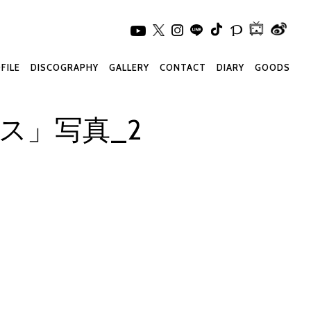
FILE
DISCOGRAPHY
GALLERY
CONTACT
DIARY
GOODS
ス」写真_2