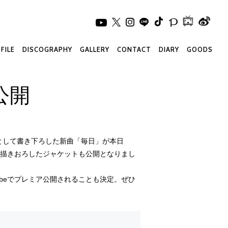
FILE
DISCOGRAPHY
GALLERY
CONTACT
DIARY
GOODS
公開
として書き下ろした新曲「毎日」が本日
師が描きおろしたジャケットも公開となりまし
uTubeでプレミア公開されることも決定。ぜひ