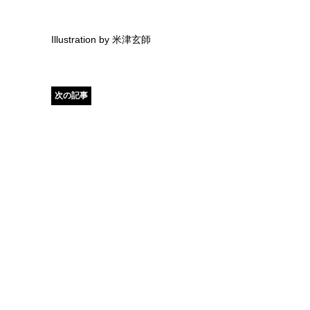
Illustration by 米津玄師
次の記事