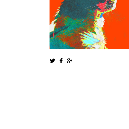
1
2
3