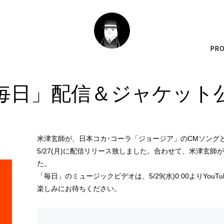
PRO
毎日」配信＆ジャケット
米津玄師が、日本コカ･コーラ「ジョージア」のCMソング
5/27(月)に配信リリース致しました。合わせて、米津玄
た。
「毎日」のミュージックビデオは、5/29(水)0:00よりYo
楽しみにお待ちください。