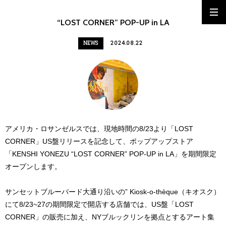
“LOST CORNER” POP-UP in LA
NEWS
2024.08.22
アメリカ・ロサンゼルスでは、現地時間の8/23より「LOST
CORNER」US盤リリースを記念して、ポップアップストア
「KENSHI YONEZU “LOST CORNER” POP-UP in LA」を期間限定
オープンします。
サンセットブルーバード大通り沿いの” Kiosk-o-thèque（キオスク）
にて8/23~27の期間限定で開店する店舗では、US盤「LOST
CORNER」の販売に加え、NYブルックリンを拠点とするアート集