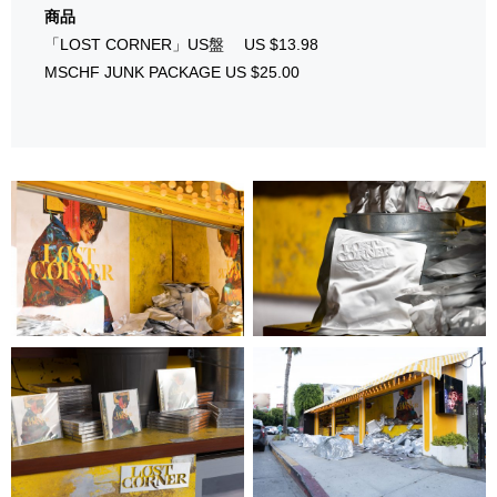
商品
「LOST CORNER」US盤 US $13.98
MSCHF JUNK PACKAGE US $25.00