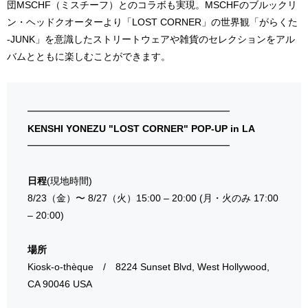
団MSCHF（ミスチーフ）とのコラボも実現。MSCHFのブルックリ
ン・ヘッドクオーターより「LOST CORNER」の世界観「がらくた
-JUNK」を意識したストリートウェアや雑貨のセレクションをアル
バムとともに楽しむことができます。
━━━━━━━━━━━━━━━━━━━━━
KENSHI YONEZU "LOST CORNER" POP-UP in LA
━━━━━━━━━━━━━━━━━━━━━
日程
(現地時間)
8/23（金）〜 8/27（火）15:00 – 20:00 (月・火のみ 17:00
– 20:00)
場所
Kiosk-o-thèque / 8224 Sunset Blvd, West Hollywood,
CA 90046 USA