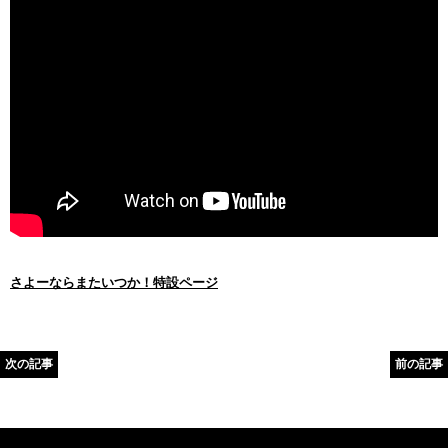
さよーならまたいつか！特設ページ
次の記事
前の記事