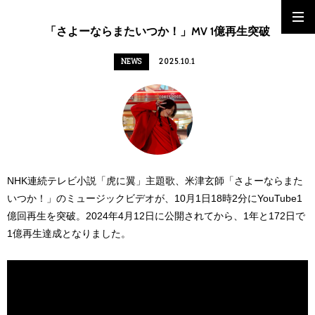
「さよーならまたいつか！」MV 1億再生突破
NEWS
2025.10.1
NHK連続テレビ小説「虎に翼」主題歌、米津玄師「さよーならまた
いつか！」のミュージックビデオが、10月1日18時2分にYouTube1
億回再生を突破。2024年4月12日に公開されてから、1年と172日で
1億再生達成となりました。