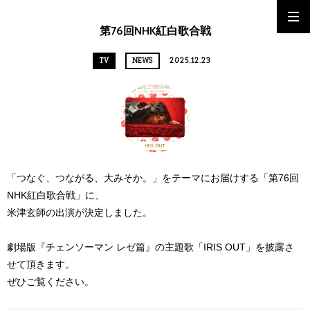
第76回NHK紅白歌合戦
TV
NEWS
2025.12.23
「つなぐ、つながる、大みそか。」をテーマにお届けする「第76回
NHK紅白歌合戦」に、
米津玄師の出演が決定しました。
劇場版『チェンソーマン レゼ篇』の主題歌「IRIS OUT」を披露さ
せて頂きます。
ぜひご覧ください。