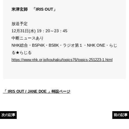
米津玄師 「IRIS OUT」
放送予定
12月31日(水) 19：20～23：45
中断ニュースあり
NHK総合・BSP4K・BS8K・ラジオ第１・NHK ONE・らじ
る★らじる
https://www.nhk.or.jp/kouhaku/topics76/topics-251223-1.html
「 IRIS OUT / JANE DOE 」特設ページ
次の記事
前の記事