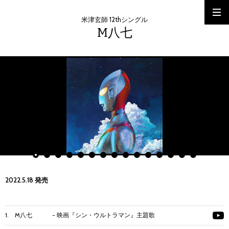
米津玄師 12thシングル
M八七
2022.5.18 発売
1. M八七 - 映画『シン・ウルトラマン』主題歌