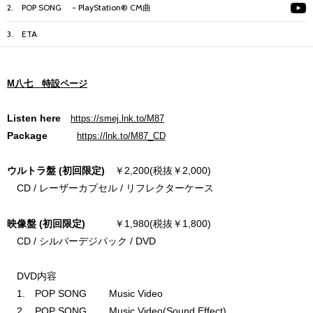
2. POP SONG - PlayStation® CM曲
3. ETA
M八七 特設ページ
Listen here
https://smej.lnk.to/M87
Package
https://lnk.to/M87_CD
ウルトラ盤 (初回限定)
￥2,200(税抜￥2,000)
CD / レーザーカプセル / リフレクターケース
映像盤 (初回限定)
￥1,980(税抜￥1,800)
CD / シルバーデジパック / DVD
DVD内容
1. POP SONG Music Video
2. POP SONG Music Video(Sound Effect)