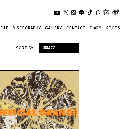
FILE
DISCOGRAPHY
GALLERY
CONTACT
DIARY
GOODS
SORT BY
SELECT