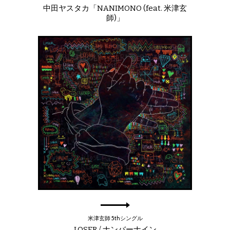
中田ヤスタカ「NANIMONO (feat. 米津玄
師)」
米津玄師 5thシングル
LOSER / ナンバーナイン