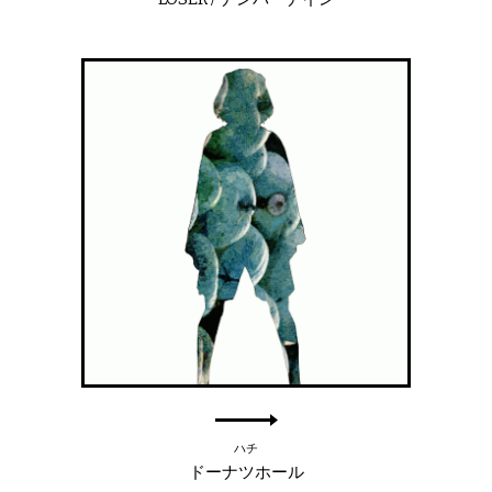
ハチ
ドーナツホール