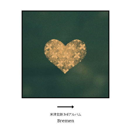
米津玄師 3rdアルバム
Bremen