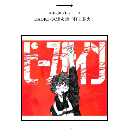
米津玄師 プロデュース
DAOKO×米津玄師「打上花火」