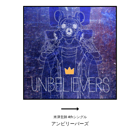
米津玄師 4thシングル
アンビリーバーズ