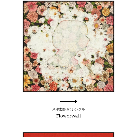
米津玄師 3rdシングル
Flowerwall