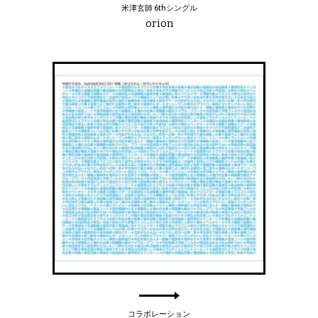
米津玄師 6thシングル
orion
コラボレーション