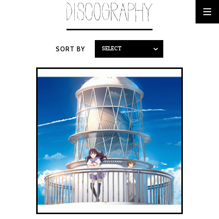
SORT BY
SELECT