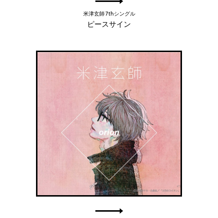
米津玄師 7thシングル
ピースサイン