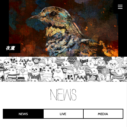
夜鷹
NEWS
LIVE
MEDIA