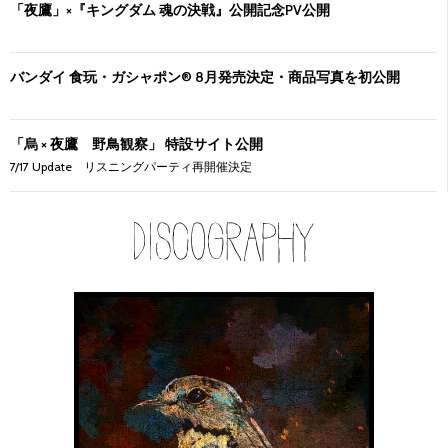
「夜鷹」×『キングダム 魂の決戦』公開記念PV公開
バンダイ 食玩・ガシャポン® 8月発売決定・商品写真を初公開
「烏 × 夜鷹 野鳥観察」 特設サイト公開
7/17 Update リスニングパーティ再開催決定