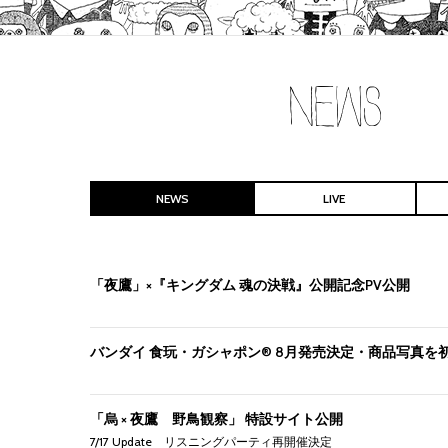
NEWS
LIVE
「夜鷹」×『キングダム 魂の決戦』公開記念PV公開
バンダイ 食玩・ガシャポン® 8月発売決定・商品写真を
「烏 × 夜鷹 野鳥観察」 特設サイト公開
7/17 Update リスニングパーティ再開催決定