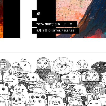
烏
2026 NHKサッカーテーマ
6月15日 DIGITAL RELEASE