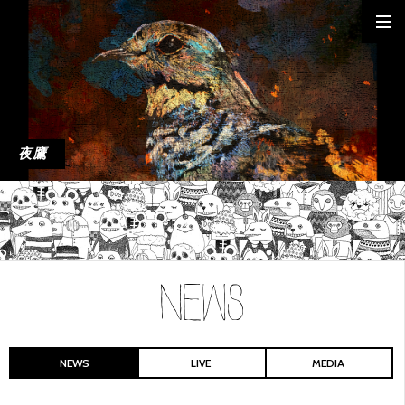
夜鷹
NEWS
LIVE
MEDIA