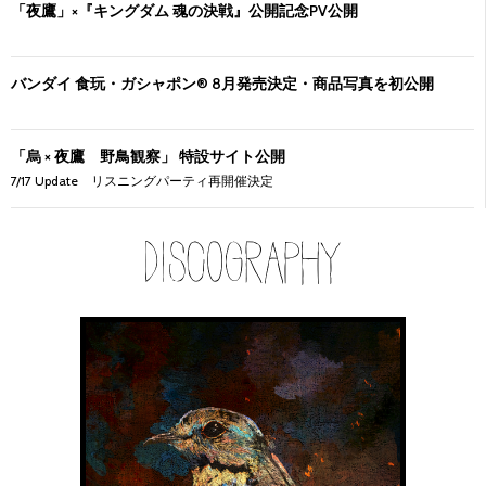
「夜鷹」×『キングダム 魂の決戦』公開記念PV公開
バンダイ 食玩・ガシャポン® 8月発売決定・商品写真を初公開
「烏 × 夜鷹 野鳥観察」 特設サイト公開
7/17 Update リスニングパーティ再開催決定