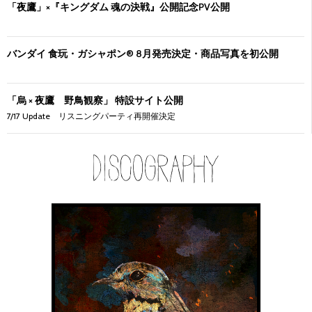
「夜鷹」×『キングダム 魂の決戦』公開記念PV公開
バンダイ 食玩・ガシャポン® 8月発売決定・商品写真を初公開
「烏 × 夜鷹 野鳥観察」 特設サイト公開
7/17 Update リスニングパーティ再開催決定