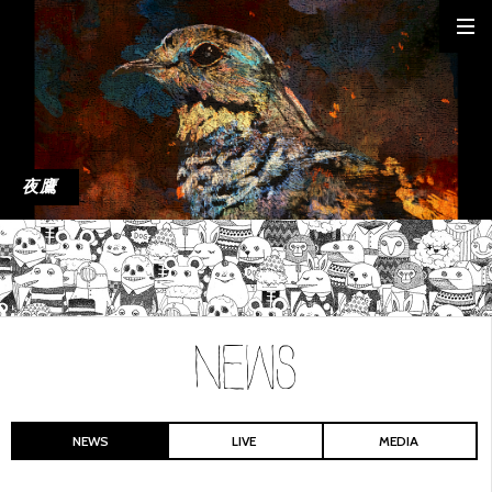
夜鷹
NEWS
LIVE
MEDIA