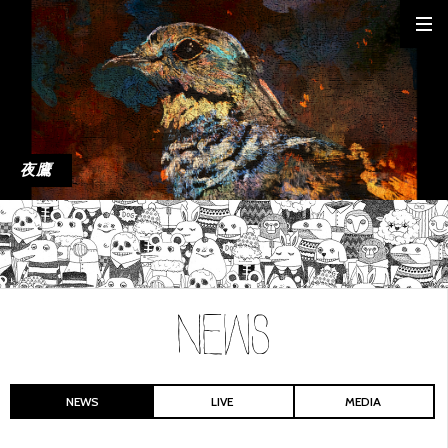
夜鷹
NEWS
LIVE
MEDIA