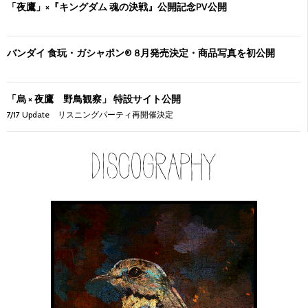
「夜鷹」×『キングダム 魂の決戦』公開記念PV公開
バンダイ 食玩・ガシャポン® 8月発売決定・商品写真を初公開
「烏 × 夜鷹 野鳥観察」 特設サイト公開
7/17 Update リスニングパーティ再開催決定