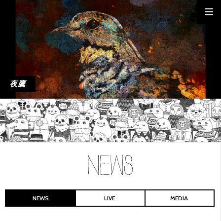
夜鷹
NEWS
LIVE
MEDIA