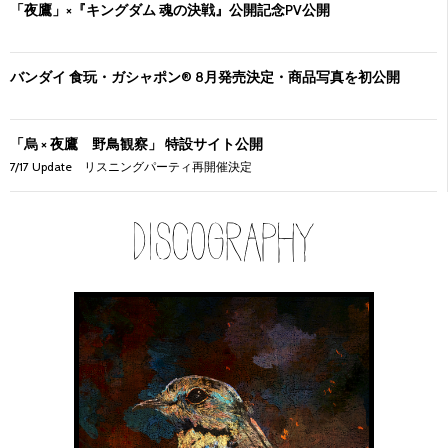
「夜鷹」×『キングダム 魂の決戦』公開記念PV公開
バンダイ 食玩・ガシャポン® 8月発売決定・商品写真を初公開
「烏 × 夜鷹 野鳥観察」 特設サイト公開
7/17 Update リスニングパーティ再開催決定