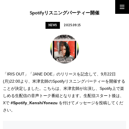
Spotifyリスニングパーティー開催
NEWS
2025.09.15
「IRIS OUT」「JANE DOE」のリリースを記念して、9月22日
(月)22:00より、米津玄師のSpotifyリスニングパーティーを開催する
ことが決定しました。こちらは、米津玄師が出演し、Spotify上で楽
しめる生配信の音声トーク番組となります。生配信スタート後は、
Xで
#Spotify_KenshiYonezu
を付けてメッセージを投稿してくだ
さい。