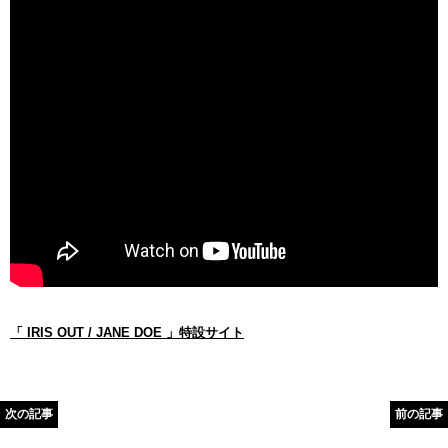
「 IRIS OUT / JANE DOE 」特設サイト
次の記事
前の記事