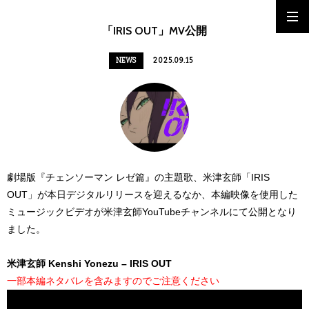
「IRIS OUT」MV公開
NEWS
2025.09.15
劇場版『チェンソーマン レゼ篇』の主題歌、米津玄師「IRIS
OUT」が本日デジタルリリースを迎えるなか、本編映像を使用した
ミュージックビデオが米津玄師YouTubeチャンネルにて公開となり
ました。
米津玄師 Kenshi Yonezu – IRIS OUT
一部本編ネタバレを含みますのでご注意ください