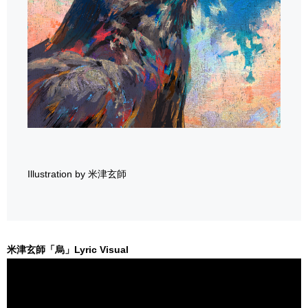
Illustration by 米津玄師
米津玄師「烏」Lyric Visual