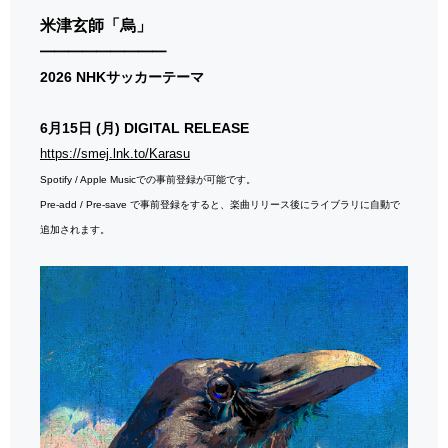
米津玄師「烏」
━━━━━━━━━
2026 NHKサッカーテーマ
6月15日 (月) DIGITAL RELEASE
https://smej.lnk.to/Karasu
Spotify / Apple Musicでの事前登録が可能です。
Pre-add / Pre-save で事前登録をすると、楽曲リリース後にライブラリに自動で
追加されます。