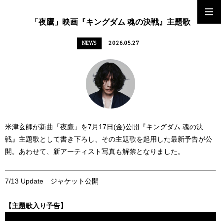
「夜鷹」映画『キングダム 魂の決戦』主題歌
NEWS
2026.05.27
米津玄師が新曲「夜鷹」を7月17日(金)公開『キングダム 魂の決
戦』主題歌として書き下ろし、その主題歌を起用した最新予告が公
開。あわせて、新アーティスト写真も解禁となりました。
7/13 Update ジャケット公開
【主題歌入り予告】