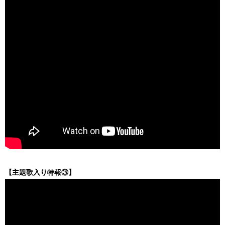
【主題歌入り特報③】